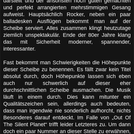
darstellt und der ansonsten noch guten gemachten
und perfekt arrangierten mehrstimmigen Gesang
aufweist. Hauptsächlich Rocker, neben ein paar
balladesken Ausflügen bekommt man auf der
Scheibe serviert. Alles zusammen klingt heutzutage
ziemlich unspektakulär. Ende der 80er Jahre klang
das mit Sicherheit moderner, spannender,
interessanter.
Fast bekommt man Schwierigkeiten die Höhepunkte
dieser Scheibe zu benennen. Es fällt zwar kein Titel
absolut durch, doch Höhepunkte lassen sich eben
auch nur schwerlich auf dieser eher
durchschnittlichen Scheibe ausmachen. Die Musik
läuft in einem durch. Dies kann mitunter ein
Qualitätszeichen sein, allerdings auch bedeuten,
dass man irgendwie nie sonderlich aufhorcht, nichts
Besonderes darauf entdeckt. Im Falle von „Out Of
The Silent Planet“ trifft leider Letzteres zu. Um dann
doch ein paar Nummer an dieser Stelle zu erwähnen,