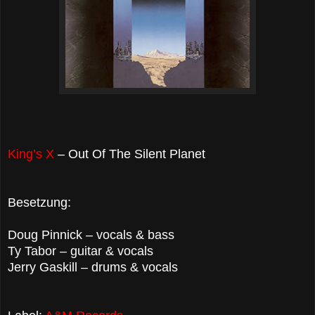
King’s X
– Out Of The Silent Planet
Besetzung:
Doug Pinnick – vocals & bass
Ty Tabor – guitar & vocals
Jerry Gaskill – drums & vocals