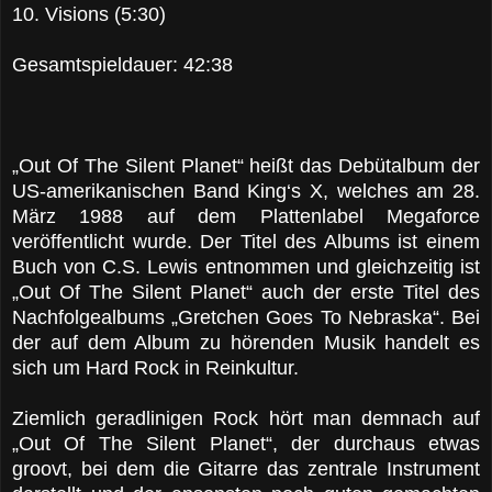
10. Visions (5:30)
Gesamtspieldauer: 42:38
„Out Of The Silent Planet“ heißt das Debütalbum der
US-amerikanischen Band King‘s X, welches am 28.
März 1988 auf dem Plattenlabel Megaforce
veröffentlicht wurde. Der Titel des Albums ist einem
Buch von C.S. Lewis entnommen und gleichzeitig ist
„Out Of The Silent Planet“ auch der erste Titel des
Nachfolgealbums „Gretchen Goes To Nebraska“. Bei
der auf dem Album zu hörenden Musik handelt es
sich um Hard Rock in Reinkultur.
Ziemlich geradlinigen Rock hört man demnach auf
„Out Of The Silent Planet“, der durchaus etwas
groovt, bei dem die Gitarre das zentrale Instrument