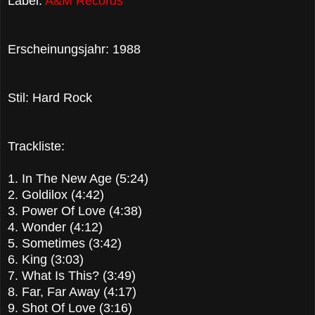
Label:
A&M Records
Erscheinungsjahr: 1988
Stil: Hard Rock
Trackliste:
1. In The New Age (5:24)
2. Goldilox (4:42)
3. Power Of Love (4:38)
4. Wonder (4:12)
5. Sometimes (3:42)
6. King (3:03)
7. What Is This? (3:49)
8. Far, Far Away (4:17)
9. Shot Of Love (3:16)