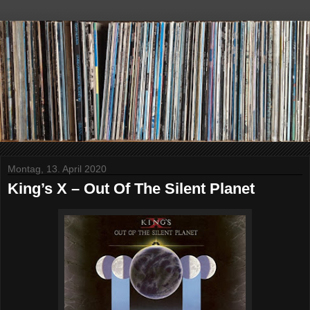
Montag, 13. April 2020
King’s X – Out Of The Silent Planet